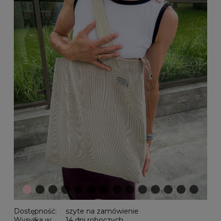
Dostępność:
szyte na zamówienie
Wysyłka w:
14 dni roboczych