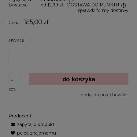
Dostawa:
od 12,99 zł
- DOSTAWA DO PUNKTU
sprawdź formy dostawy
Cena nie zawiera ewentualnych kosztów płatności
185,00 zł
Cena:
UWAGI:
do koszyka
szt.
dodaj do przechowalni
Producent:
-
zapytaj o produkt
poleć znajomemu