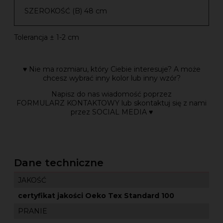
SZEROKOŚĆ (B) 48 cm
Tolerancja ± 1-2 cm
♥ Nie ma rozmiaru, który Ciebie interesuje? A może
chcesz wybrać inny kolor lub inny wzór?
Napisz do nas wiadomość poprzez
FORMULARZ KONTAKTOWY lub skontaktuj się z nami
przez SOCIAL MEDIA ♥
Dane techniczne
JAKOŚĆ
certyfikat jakości Oeko Tex Standard 100
PRANIE