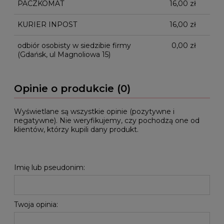
PACZKOMAT
16,00 zł
KURIER INPOST
16,00 zł
odbiór osobisty w siedzibie firmy
0,00 zł
(Gdańsk, ul Magnoliowa 15)
Opinie o produkcie (0)
Wyświetlane są wszystkie opinie (pozytywne i
negatywne). Nie weryfikujemy, czy pochodzą one od
klientów, którzy kupili dany produkt.
Imię lub pseudonim:
Twoja opinia: