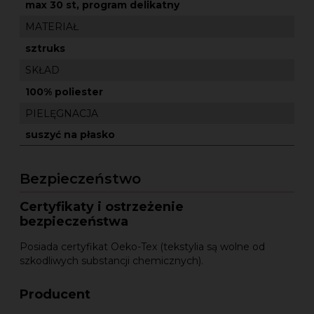
max 30 st, program delikatny
MATERIAŁ
sztruks
SKŁAD
100% poliester
PIELĘGNACJA
suszyć na płasko
Bezpieczeństwo
Certyfikaty i ostrzeżenie
bezpieczeństwa
Posiada certyfikat Oeko-Tex (tekstylia są wolne od
szkodliwych substancji chemicznych).
Producent