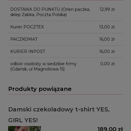
płatności
DOSTAWA DO PUNKTU
(Orlen paczka,
12,99 zł
sklep Żabka, Poczta Polska)
Kurier POCZTEX
13,00 zł
PACZKOMAT
16,00 zł
KURIER INPOST
16,00 zł
odbiór osobisty w siedzibie firmy
0,00 zł
(Gdańsk, ul Magnoliowa 15)
Produkty powiązane
Damski czekoladowy t-shirt YES,
GIRL YES!
189,00 zł