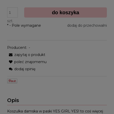
do koszyka
szt.
*
- Pole wymagane
dodaj do przechowalni
Producent:
-
zapytaj o produkt
poleć znajomemu
dodaj opinię
Opis
Koszulka damska w paski YES GIRL YES! to coś więcej