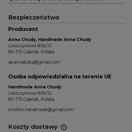
Bezpieczeństwo
Producent
Anna Chudy, Handmade Anna Chudy
Leszczynowa 80b/12
80-175 Gdańsk, Polska
ak.annakuba@gmail.com
Osoba odpowiedzialna na terenie UE
Handmade Anna Chudy
Leszczynowa 80b/12
80-175 Gdańsk, Polska
mrsthin.handmade@gmail.com
Koszty dostawy
Cena nie zawiera ewentualnych kosztów