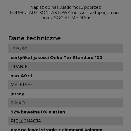
Napisz do nas wiadomość poprzez
FORMULARZ KONTAKTOWY lub skontaktuj się z nami
przez SOCIAL MEDIA ♥
Dane techniczne
JAKOŚĆ
certyfikat jakości Oeko Tex Standard 100
PRANIE
max 40 st
MATERIAŁ
jersey
SKŁAD
92% bawełna 8% elastan
PIELĘGNACJA
prać na lewej stronie z ciemnymi kolorami