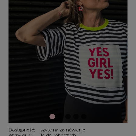
Dostępność:
szyte na zamówienie
Wysyłka w:
14 dni roboczych