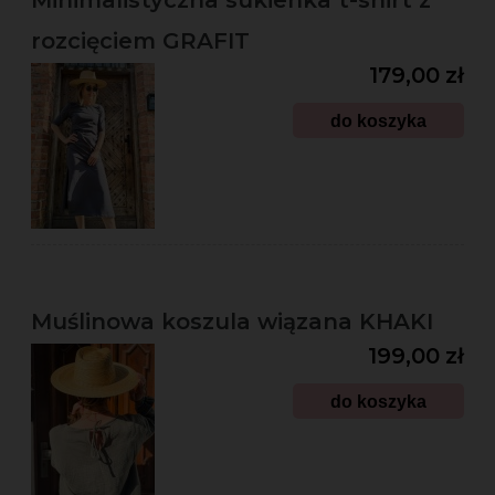
Minimalistyczna sukienka t-shirt z
rozcięciem GRAFIT
179,00 zł
do koszyka
Muślinowa koszula wiązana KHAKI
199,00 zł
do koszyka