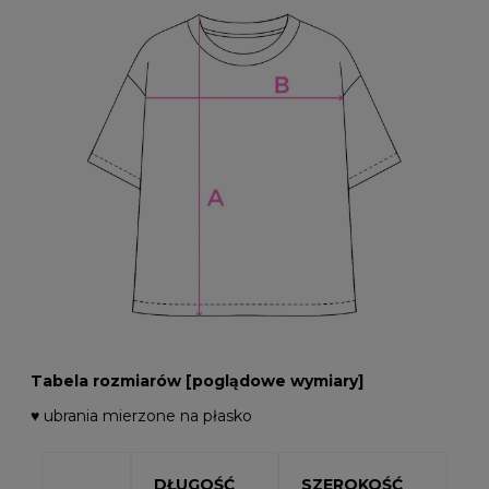
Tabela rozmiarów [poglądowe wymiary]
♥ ubrania mierzone na płasko
DŁUGOŚĆ
SZEROKOŚĆ