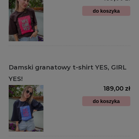
do koszyka
Damski granatowy t-shirt YES, GIRL
YES!
189,00 zł
do koszyka