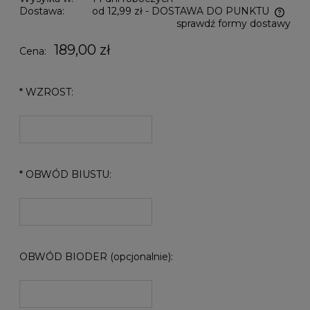
Dostawa:
od 12,99 zł
- DOSTAWA DO PUNKTU
sprawdź formy dostawy
Cena nie zawiera ewentualnych kosztów płatności
189,00 zł
Cena:
*
WZROST:
*
OBWÓD BIUSTU:
OBWÓD BIODER (opcjonalnie):