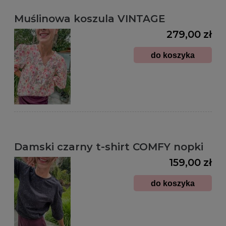
Muślinowa koszula VINTAGE
279,00 zł
do koszyka
Damski czarny t-shirt COMFY nopki
159,00 zł
do koszyka