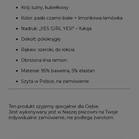
Krój: luźny, kubełkowy
Kolor: paski czarno-białe + limonkowa lamówka
Nadruk: „YES GIRL YES!” – fuksja
Dekolt: półokrągły
Rękaw: szeroki, do łokcia
Obniżona linia ramion
Materiał: 95% bawełna, 5% elastan
Szyta w Polsce, na zamówienie
Ten produkt szyjemy specjalnie dla Ciebie.
Jest
wykonywany jest w Naszej pracowni na Twoje
indywidualne zamówienie, nie podlega zwrotom.