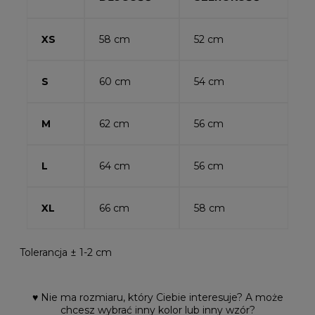
XS
58 cm
52 cm
S
60 cm
54 cm
M
62 cm
56 cm
L
64 cm
56 cm
XL
66 cm
58 cm
Tolerancja ± 1-2 cm
♥ Nie ma rozmiaru, który Ciebie interesuje? A może
chcesz wybrać inny kolor lub inny wzór?