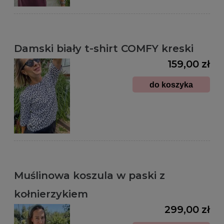
Damski biały t-shirt COMFY kreski
159,00 zł
do koszyka
Muślinowa koszula w paski z
kołnierzykiem
299,00 zł