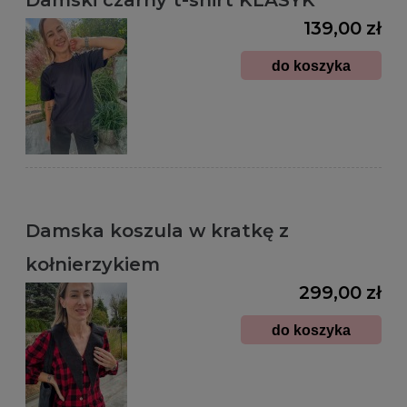
Damski czarny t-shirt KLASYK
139,00 zł
do koszyka
Damska koszula w kratkę z
kołnierzykiem
299,00 zł
do koszyka