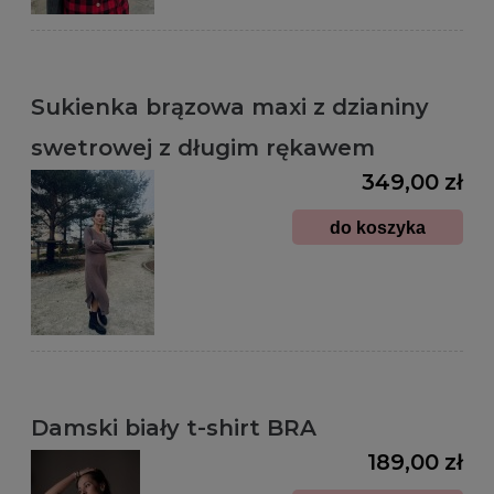
Sukienka brązowa maxi z dzianiny
swetrowej z długim rękawem
349,00 zł
do koszyka
Damski biały t-shirt BRA
189,00 zł