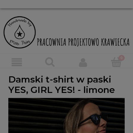
Damski t-shirt w paski
YES, GIRL YES! - limone